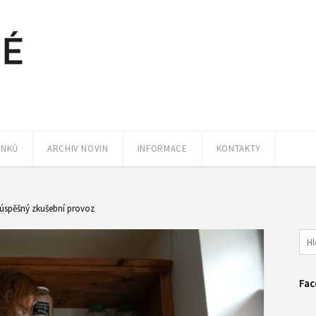
ÁNKŮ
ARCHIV NOVIN
INFORMACE
KONTAKTY
 úspěšný zkušební provoz
Fac