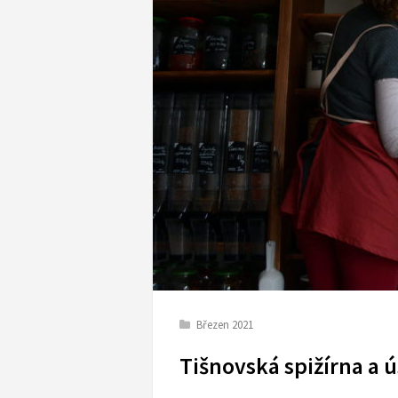
Březen 2021
Tišnovská spižírna a 