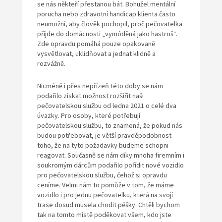
se nás někteří přestanou bát. Bohužel mentální
porucha nebo zdravotní handicap klienta často
neumožní, aby člověk pochopil, proč pečovatelka
přijde do domácnosti „vymóděná jako hastroš“.
Zde opravdu pomáhá pouze opakovaně
vysvětlovat, uklidňovat a jednat klidně a
rozvážně.
Nicméně i přes nepřízeň této doby se nám
podařilo získat možnost rozšířit naši
pečovatelskou službu od ledna 2021 o celé dva
úvazky. Pro osoby, které potřebují
pečovatelskou službu, to znamená, že pokud nás
budou potřebovat, je větší pravděpodobnost
toho, že na tyto požadavky budeme schopni
reagovat. Současně se nám díky mnoha firemním i
soukromým dárcům podařilo pořídit nové vozidlo
pro pečovatelskou službu, čehož si opravdu
ceníme. Velmi nám to pomůže v tom, že máme
vozidlo i pro jednu pečovatelku, která na svojí
trase dosud musela chodit pěšky. Chtěli bychom
tak na tomto místě poděkovat všem, kdo jste