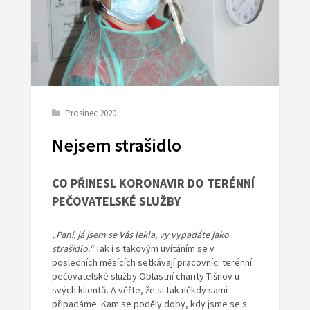
Prosinec 2020
Nejsem strašidlo
CO PŘINESL KORONAVIR DO TERÉNNÍ
PEČOVATELSKÉ SLUŽBY
„Paní, já jsem se Vás lekla, vy vypadáte jako
strašidlo.“
Tak i s takovým uvítáním se v
posledních měsících setkávají pracovníci terénní
pečovatelské služby Oblastní charity Tišnov u
svých klientů. A věřte, že si tak někdy sami
připadáme. Kam se poděly doby, kdy jsme se s