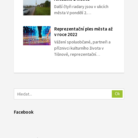
Další čtyři radary jsou v ulicích
města V pondělí 2.…
Reprezentační ples města až
v roce 2022
Vážení spoluobčané, partneři a
příznivci kulturního života v
Tišnově, reprezentační…
Ok
Facebook