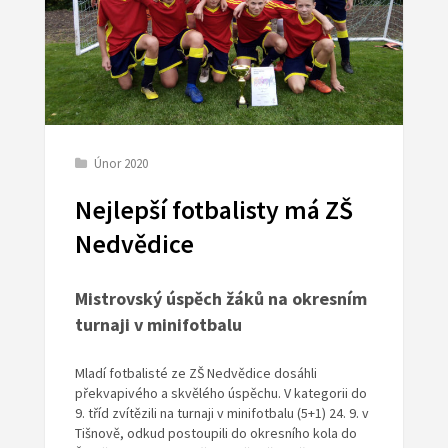
Únor 2020
Nejlepší fotbalisty má ZŠ
Nedvědice
Mistrovský úspěch žáků na okresním
turnaji v minifotbalu
Mladí fotbalisté ze ZŠ Nedvědice dosáhli
překvapivého a skvělého úspěchu. V kategorii do
9. tříd zvítězili na turnaji v minifotbalu (5+1) 24. 9. v
Tišnově, odkud postoupili do okresního kola do