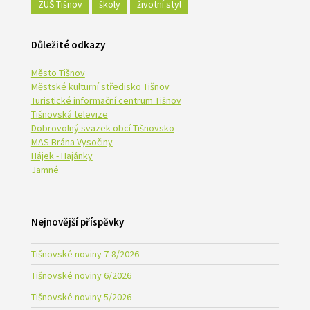
ZUŠ Tišnov
školy
životní styl
Důležité odkazy
Město Tišnov
Městské kulturní středisko Tišnov
Turistické informační centrum Tišnov
Tišnovská televize
Dobrovolný svazek obcí Tišnovsko
MAS Brána Vysočiny
Hájek - Hajánky
Jamné
Nejnovější příspěvky
Tišnovské noviny 7-8/2026
Tišnovské noviny 6/2026
Tišnovské noviny 5/2026