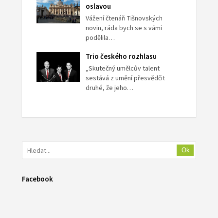
oslavou
Vážení čtenáři Tišnovských
novin, ráda bych se s vámi
podělila…
Trio českého rozhlasu
„Skutečný umělcův talent
sestává z umění přesvědčit
druhé, že jeho…
Ok
Facebook