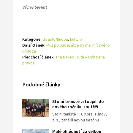
Václav Seyfert
Kategorie:
divadlo/hudba
,
kultura
Další článek:
Muž po padesátce by měl mít svého
urologa
Předchozí článek:
The Naked Truth – Odhalená
pravda
Podobné články
Stolní tenisté vstoupili do
nového ročníku soutěží
Stolní tenisté TTC Koral Tišnov,
z. s., zahájili novou sezónu…
Malé ohlédnutí za velkou