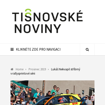
KLIKNĚTE ZDE PRO NAVIGACI
Home
Prosinec 2019
Lukáš Nekvapil stříbrný
v rallysprintové sérii