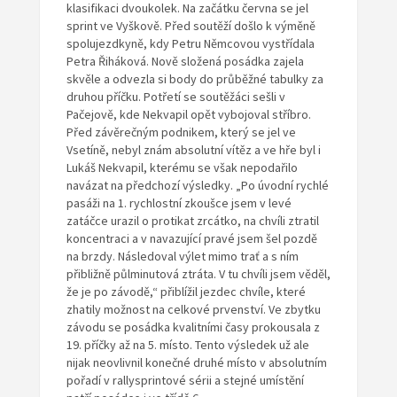
klasifikaci dvoukolek. Na začátku června se jel
sprint ve Vyškově. Před soutěží došlo k výměně
spolujezdkyně, kdy Petru Němcovou vystřídala
Petra Řiháková. Nově složená posádka zajela
skvěle a odvezla si body do průběžné tabulky za
druhou příčku. Potřetí se soutěžáci sešli v
Pačejově, kde Nekvapil opět vybojoval stříbro.
Před závěrečným podnikem, který se jel ve
Vsetíně, nebyl znám absolutní vítěz a ve hře byl i
Lukáš Nekvapil, kterému se však nepodařilo
navázat na předchozí výsledky. „Po úvodní rychlé
pasáži na 1. rychlostní zkoušce jsem v levé
zatáčce urazil o protikat zrcátko, na chvíli ztratil
koncentraci a v navazující pravé jsem šel pozdě
na brzdy. Následoval výlet mimo trať a s ním
přibližně půlminutová ztráta. V tu chvíli jsem věděl,
že je po závodě,“ přiblížil jezdec chvíle, které
zhatily možnost na celkové prvenství. Ve zbytku
závodu se posádka kvalitními časy prokousala z
19. příčky až na 5. místo. Tento výsledek už ale
nijak neovlivnil konečné druhé místo v absolutním
pořadí v rallysprintové sérii a stejné umístění