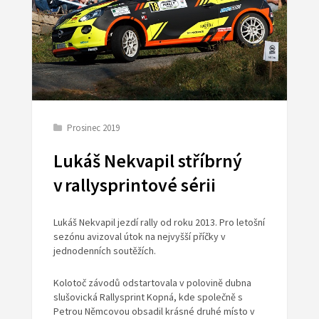
Prosinec 2019
Lukáš Nekvapil stříbrný
v rallysprintové sérii
Lukáš Nekvapil jezdí rally od roku 2013. Pro letošní
sezónu avizoval útok na nejvyšší příčky v
jednodenních soutěžích.
Kolotoč závodů odstartovala v polovině dubna
slušovická Rallysprint Kopná, kde společně s
Petrou Němcovou obsadil krásné druhé místo v