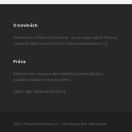
O novinách
On-line verzi Tišnovských novin - zpravodaje města Tišnova
- najdete také na webu města Tišnova (www.tisnov.cz).
Práva
Přetiskování a kopírování redakčních materiálů bez
souhlasu redakce není dovoleno.
Editor: Mgr. Barbora Kovářová
2021 | TisnovskeNoviny.cz - všechna práva vyhrazena.