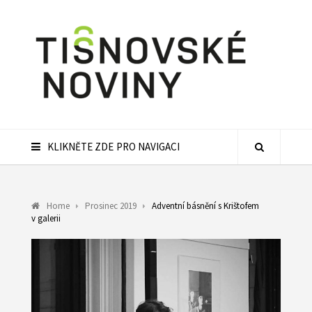
KLIKNĚTE ZDE PRO NAVIGACI
Home
Prosinec 2019
Adventní básnění s Krištofem
v galerii