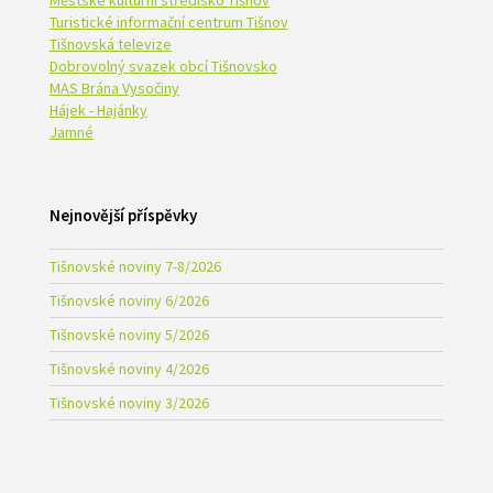
Městské kulturní středisko Tišnov
Turistické informační centrum Tišnov
Tišnovská televize
Dobrovolný svazek obcí Tišnovsko
MAS Brána Vysočiny
Hájek - Hajánky
Jamné
Nejnovější příspěvky
Tišnovské noviny 7-8/2026
Tišnovské noviny 6/2026
Tišnovské noviny 5/2026
Tišnovské noviny 4/2026
Tišnovské noviny 3/2026