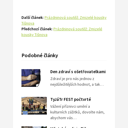
Další článek:
Prázdninová soutěž: Zmizelé kousky
Tišnova
Předchozí článek:
Prázdninová soutěž: Zmizelé
kousky Tišnova
Podobné články
Den zdraví s ošetřovatelkami
Zdraví je pro nás jednou z
nejdůležitějších hodnot, a tak…
TyJáTr FEST počtvrté
Vážení příznivci umění a
kulturních zážitků, dovolte nám,
abychom vás…