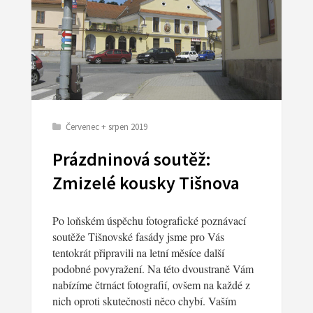
Červenec + srpen 2019
Prázdninová soutěž:
Zmizelé kousky Tišnova
Po loňském úspěchu fotografické poznávací
soutěže Tišnovské fasády jsme pro Vás
tentokrát připravili na letní měsíce další
podobné povyražení. Na této dvoustraně Vám
nabízíme čtrnáct fotografií, ovšem na každé z
nich oproti skutečnosti něco chybí. Vaším