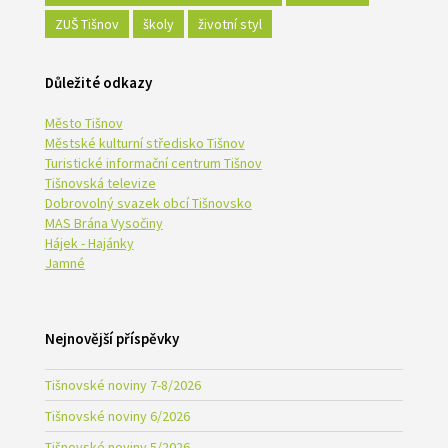
ZUŠ Tišnov
školy
životní styl
Důležité odkazy
Město Tišnov
Městské kulturní středisko Tišnov
Turistické informační centrum Tišnov
Tišnovská televize
Dobrovolný svazek obcí Tišnovsko
MAS Brána Vysočiny
Hájek - Hajánky
Jamné
Nejnovější příspěvky
Tišnovské noviny 7-8/2026
Tišnovské noviny 6/2026
Tišnovské noviny 5/2026