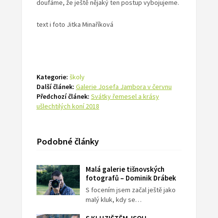
doufáme, že ještě nějaký ten postup vybojujeme.
text i foto Jitka Minaříková
Kategorie:
školy
Další článek:
Galerie Josefa Jambora v červnu
Předchozí článek:
Svátky řemesel a krásy
ušlechtilých koní 2018
Podobné články
Malá galerie tišnovských
fotografů – Dominik Drábek
S focením jsem začal ještě jako
malý kluk, kdy se…