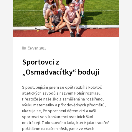
Červen 2018
Sportovci z
„Osmadvacítky“ bodují
S postupujícím jarem se opět rozbíhá kolotoč
atletických závodů s názvem Pohár rozhlasu.
Přestože je naše škola zaměřená na rozšířenou
výuku matematiky a přírodovědných předmětů,
ukazuje se, že sport není dětem cizí a naši
sportovci se v konkurenci ostatních škol
neztrácejí. Z okrskového kola, které jako tradičně
pořádáme na našem hřišti, jsme ve všech