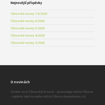
Nejnovější příspěvky
Tišnovské noviny 7-8/2026
Tišnovské noviny 6/2026
Tišnovské noviny 5/2026
Tišnovské noviny 4/2026
Tišnovské noviny 3/2026
O novinách
On-line verzi Tišnovských novin - zpravodaje města Tišnova
- najdete také na webu města Tišnova (www.tisnov.cz).