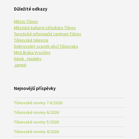
Důležité odkazy
Město Tišnov
Městské kulturní středisko Tišnov
Turistické informační centrum Tišnov
Tišnovská televize
Dobrovolný svazek obcí Tišnovsko
MAS Brána Vysočiny
Hájek - Hajánky
Jamné
Nejnovější příspěvky
Tišnovské noviny 7-8/2026
Tišnovské noviny 6/2026
Tišnovské noviny 5/2026
Tišnovské noviny 4/2026