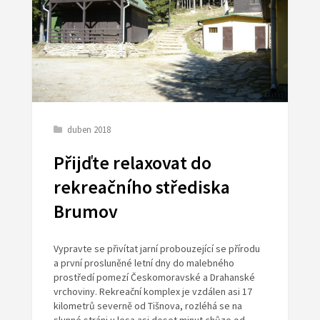
duben 2018
Přijďte relaxovat do
rekreačního střediska
Brumov
Vypravte se přivítat jarní probouzející se přírodu
a první prosluněné letní dny do malebného
prostředí pomezí Českomoravské a Drahanské
vrchoviny. Rekreační komplex je vzdálen asi 17
kilometrů severně od Tišnova, rozléhá se na