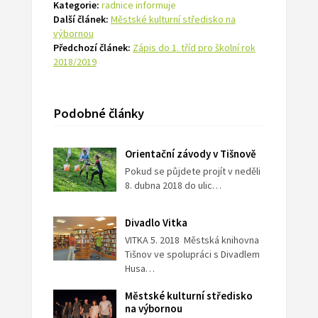
Kategorie:
radnice informuje
Další článek:
Městské kulturní středisko na
výbornou
Předchozí článek:
Zápis do 1. tříd pro školní rok
2018/2019
Podobné články
Orientační závody v Tišnově
Pokud se půjdete projít v neděli
8. dubna 2018 do ulic…
Divadlo Vitka
VITKA 5. 2018 Městská knihovna
Tišnov ve spolupráci s Divadlem
Husa…
Městské kulturní středisko
na výbornou