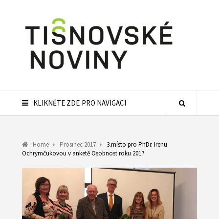
KLIKNĚTE ZDE PRO NAVIGACI
Home
Prosinec 2017
3.místo pro PhDr. Irenu
Ochrymčukovou v anketě Osobnost roku 2017