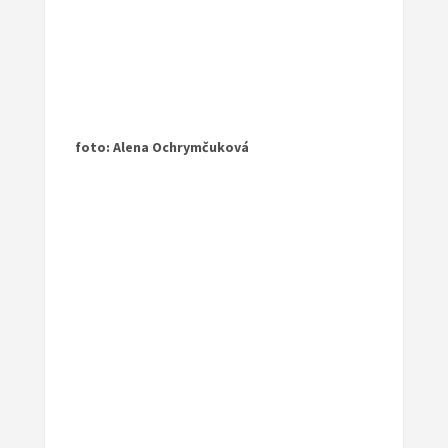
foto: Alena Ochrymčuková