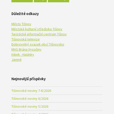
Důležité odkazy
Město Tišnov
Městské kulturní středisko Tišnov
Turistické informační centrum Tišnov
Tišnovská televize
Dobrovolný svazek obcí Tišnovsko
MAS Brána Vysočiny
Hájek - Hajánky
Jamné
Nejnovější příspěvky
Tišnovské noviny 7-8/2026
Tišnovské noviny 6/2026
Tišnovské noviny 5/2026