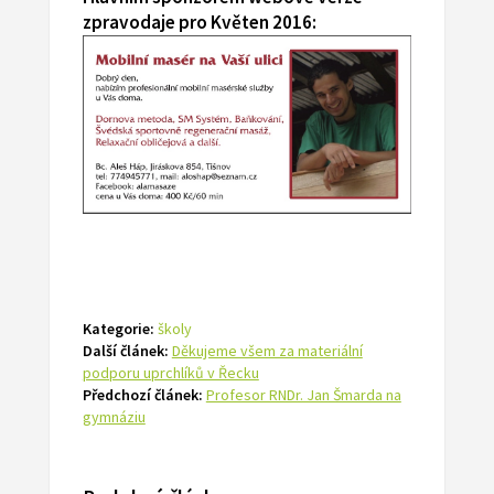
zpravodaje pro Květen 2016:
Kategorie:
školy
Další článek:
Děkujeme všem za materiální
podporu uprchlíků v Řecku
Předchozí článek:
Profesor RNDr. Jan Šmarda na
gymnáziu